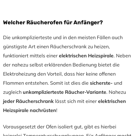
Welcher Räucherofen für Anfänger?
Die unkomplizierteste und in den meisten Fällen auch
günstigste Art einen Räucherschrank zu heizen,
funktioniert mittels einer
elektrischen Heizspirale
. Neben
der nahezu selbst erklärenden Bedienung bietet die
Elektroheizung den Vorteil, dass hier keine offenen
Flammen entstehen. Somit ist dies die
sicherste-
und
zugleich
unkomplizierteste Räucher-Variante
. Nahezu
jeder Räucherschrank
lässt sich mit einer
elektrischen
Heizspirale nachrüsten
!
Vorausgesetzt der Ofen isoliert gut, gibt es hierbei
keinerlei Temperaturschwankungen. Für Anfänger macht