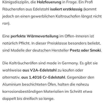
Königsdisziplin, die
Holzfeuerung
in Frage. Ein Profi
Räucherofen aus Edelstahl
isoliert
erstklassig
(kommt
jedoch an einen gewerblichen Kaltrauchofen längst nicht
ran).
Eine
perfekte Wärmeverteilung
im Offen-Inneren ist
natürlich Pflicht. In dieser Preisklasse besonders beliebt,
sind Modelle der deutschen Hersteller
Peetz oder Smoki
.
Die Kalträucheröfen sind made in Germany. Es gibt sie
wahlweise
aus V2A-Edelstahl
zu kaufen oder
alternativ,
aus 1.4016 Cr-Edelstahl
. Gegenüber den
Aluminium beschichteten Öfen, halten die nahezu
korrosionsbeständigen Materialien im Schnitt etwa
doppelt bis dreifach so lange.