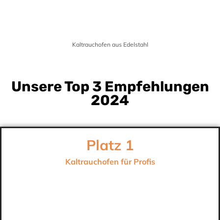
Kaltrauchofen aus Edelstahl
Unsere Top 3 Empfehlungen
2024
Platz 1
Kaltrauchofen für Profis
Hersteller: Smoki
Material: V2A-Edelstahl 1.4301
Fassungsvermögen: 35 Fische
Maße: 120 x 39 x 33 cm