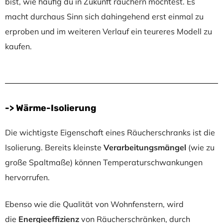
bist, wie häufig du in Zukunft räuchern möchtest. Es
macht durchaus Sinn sich dahingehend erst einmal zu
erproben und im weiteren Verlauf ein teureres Modell zu
kaufen.
-> Wärme-Isolierung
Die wichtigste Eigenschaft eines Räucherschranks ist die
Isolierung. Bereits kleinste
Verarbeitungsmängel
(wie zu
große Spaltmaße) können Temperaturschwankungen
hervorrufen.
Ebenso wie die Qualität von Wohnfenstern, wird
die
Energieeffizienz
von Räucherschränken, durch