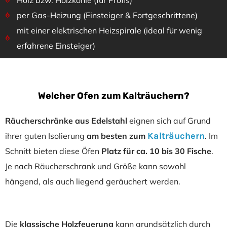
Holz bzw. Holzkohle (für Profis)
per Gas-Heizung (Einsteiger & Fortgeschrittene)
mit einer elektrischen Heizspirale (ideal für wenig
erfahrene Einsteiger)
Welcher Ofen zum Kalträuchern?
Räucherschränke aus Edelstahl
eignen sich auf Grund
Kalträuchern
ihrer guten Isolierung
am besten zum
.
Im
Schnitt bieten diese Öfen
Platz für ca. 10 bis 30 Fische
.
Je nach Räucherschrank und Größe kann sowohl
hängend, als auch liegend geräuchert werden.
Die
klassische Holzfeuerung
kann grundsätzlich durch